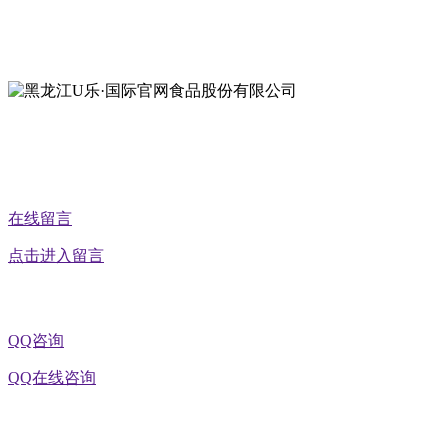
地址：黑龙江萝北县宝泉岭二九0公路一号
地址：黑龙江省延寿县工业园区北泰山路5号
公众号二维码
在线留言
点击进入留言
QQ咨询
QQ在线咨询