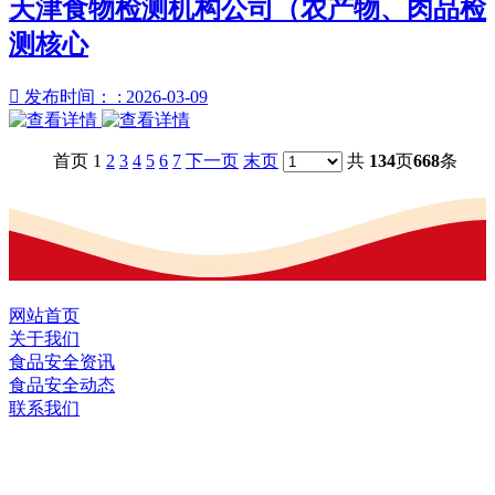
天津食物检测机构公司（农产物、肉品检
测核心

发布时间： : 2026-03-09
首页 1
2
3
4
5
6
7
下一页
末页
共
134
页
668
条
网站首页
关于我们
食品安全资讯
食品安全动态
联系我们
黑龙江U乐·国际官网食品股份有限公司