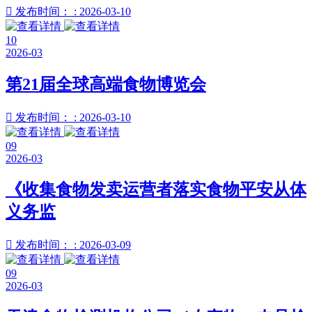

发布时间： : 2026-03-10
10
2026-03
第21届全球高端食物博览会

发布时间： : 2026-03-10
09
2026-03
《收集食物发卖运营者落实食物平安从体
义务监

发布时间： : 2026-03-09
09
2026-03