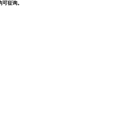
均可征询。