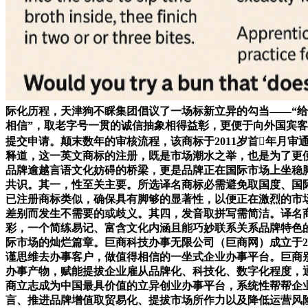
际化历程，天津狗不睬集团倡议了一场标新立异的勾当——“给咱
相信”，取老字号一贯的诚信抽象相得益彰，更便于向外国宾客引
提交申请。颠末数年的审核流程，该商标于2011岁首年月
释道，这一英文商标的注册，既是市场潮水之举，也是为了更
品牌逾越言语文化妨碍的桥梁，更是品牌正在国际市场上坐稳
共识。其一，性至关主要。所选译名商标必需避免取国度、国
已注册商标类似，确保具有脚够的显著性，以便正在激烈的市
差别而发生不需要的或歧义。其四，发音取拼写需简洁。译名
彩，一个简练易记、富含文化内涵且能巧妙联系关系品牌特色的英
际市场的灿烂篇章。巨商科技办事无限公司（巨商网）成立于2
谨思维去办事客户，做值得相信的一坐式企业办事平台。巨商别
办事产物，赋能提拔企业雇从品牌化、科技化、数字化程度，
商立志成为中国最具价值的立异创业办事平台，系统性帮帮企
言、推进品牌增值取贸易化、提拔市场所作力以及降低运营风