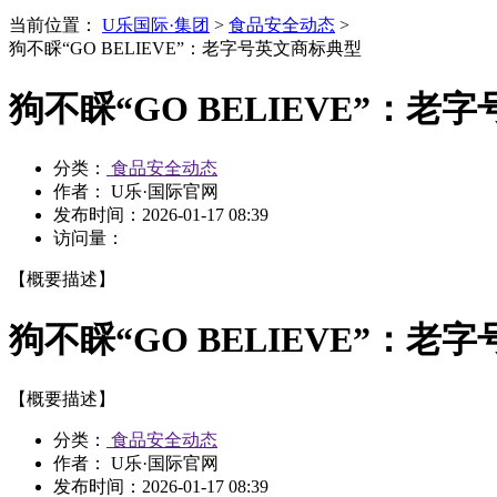
当前位置：
U乐国际·集团
>
食品安全动态
>
狗不睬“GO BELIEVE”：老字号英文商标典型
狗不睬“GO BELIEVE”：老
分类：
食品安全动态
作者： U乐·国际官网
发布时间：
2026-01-17 08:39
访问量：
【概要描述】
狗不睬“GO BELIEVE”：老
【概要描述】
分类：
食品安全动态
作者： U乐·国际官网
发布时间：
2026-01-17 08:39