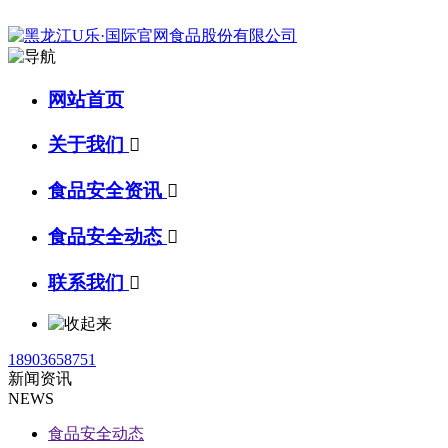
网站首页
关于我们

食品安全资讯

食品安全动态

联系我们

18903658751
新闻资讯
NEWS
食品安全动态