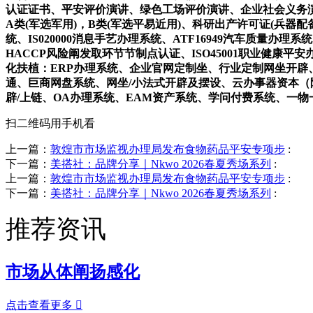
认证证书、平安评价演讲、绿色工场评价演讲、企业社会义务
A类(军选军用)，B类(军选平易近用)、科研出产许可证(兵器配备
统、IS020000消息手艺办理系统、ATF16949汽车质量办理系统
HACCP风险阐发取环节节制点认证、ISO45001职业健康平安办
化扶植：ERP办理系统、企业官网定制坐、行业定制网坐开辟
通、巨商网盘系统、网坐/小法式开辟及摆设、云办事器资本（阿
辟/上链、OA办理系统、EAM资产系统、学问付费系统、一物一
扫二维码用手机看
上一篇：
敦煌市市场监视办理局发布食物药品平安专项步
:
下一篇：
美搭社：品牌分享｜Nkwo 2026春夏秀场系列
:
上一篇：
敦煌市市场监视办理局发布食物药品平安专项步
:
下一篇：
美搭社：品牌分享｜Nkwo 2026春夏秀场系列
:
推荐资讯
市场从体阐扬感化
点击查看更多
