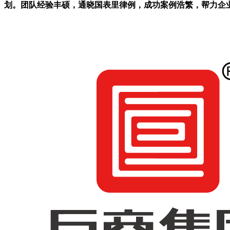
划。团队经验丰硕，通晓国表里律例，成功案例浩繁，帮力企