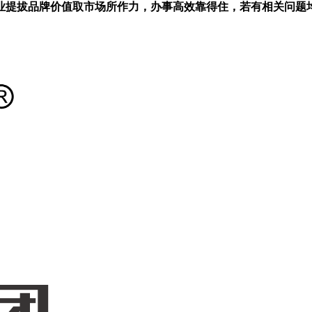
业提拔品牌价值取市场所作力，办事高效靠得住，若有相关问题