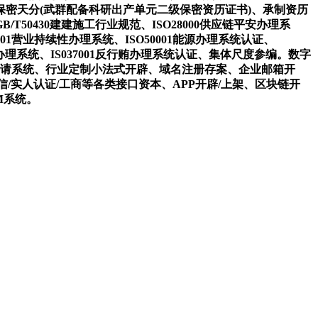
密天分(武群配备科研出产单元二级保密资历证书)、承制资历
T50430建建施工行业规范、ISO28000供应链平安办理系
22301营业持续性办理系统、ISO50001能源办理系统认证、
平安办理系统、IS037001反行贿办理系统认证、集体尺度参编。数字
聘请系统、行业定制小法式开辟、域名注册存案、企业邮箱开
/实人认证/工商等各类接口资本、APP开辟/上架、区块链开
M系统。