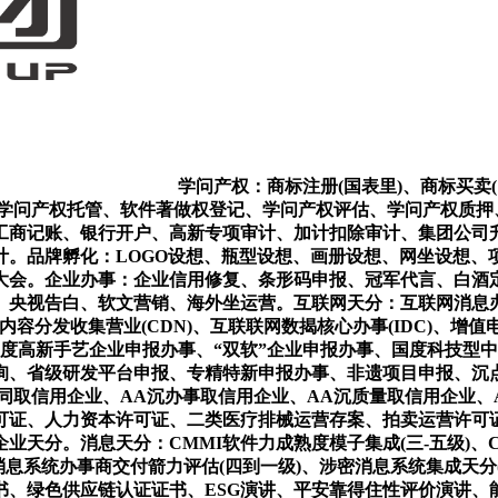
学问产权：商标注册(国表里)、商标买卖
)、学问产权托管、软件著做权登记、学问产权评估、学问产权质
商记账、银行开户、高新专项审计、加计扣除审计、集团公司升级
。品牌孵化：LOGO设想、瓶型设想、画册设想、网坐设想、
会。企业办事：企业信用修复、条形码申报、冠军代言、白酒定
视告白、软文营销、海外坐运营。互联网天分：互联网消息办事营业
SP)、内容分发收集营业(CDN)、互联联网数揭核心办事(IDC
度高新手艺企业申报办事、“双软”企业申报办事、国度科技型中
询、省级研发平台申报、专精特新申报办事、非遗项目申报、沉点
合同取信用企业、AA沉办事取信用企业、AA沉质量取信用企业、
可证、人力资本许可证、二类医疗排械运营存案、拍卖运营许可
天分。消息天分：CMMI软件力成熟度模子集成(三-五级)、C
CID消息系统办事商交付箭力评估(四到一级)、涉密消息系统集成天
书、绿色供应链认证证书、ESG演讲、平安靠得住性评价演讲、