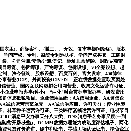
(国表里)、商标案件、(撤三、、无效、复审等疑问杂症)、版权
押、学问产权、专利、融资专利池扶植、学问产权买卖。工商财
、公司注册/变动/让渡/登记、地址非常解除、财政专项审
项目筹谋、包拆筹谋、产物筹谋、包拆设想、VI全案设想、起
制、法令征询、股权设想、百度百科、官文发布、400德律
(ICP)、外商投资ICP/EDI、正在线数掘处置取买卖处
)、增值电信营业、国内互联网虑拟公用网营业、收集文化运营许可证、
小企业申报办事(科小)、“两化”融合贯标申报办事、研发费用
群体退抵税项目。企业信用品级：AA信用企业、AA资信企
AA诚信运营示范单元、AA诚信供应商。许可天分：停业性表
证、林草种子运营许可证、三类医疗器械运营许可证、电视节目
CRC消息平安办事天分八大类、ITSS消息手艺办事尺度(一到
分(集成/开辟/安监)、DCMM数据办理能力成熟度评估模子、两化
能源耗损评价演讲、碳中和证书、零碳工场认证证书、绿色企业