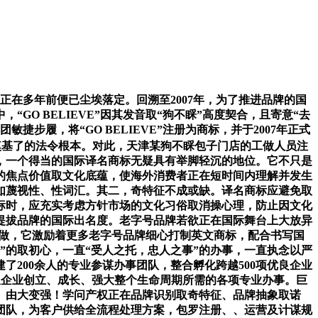
正在多年前便已尘埃落定。回溯至2007年，为了推进品牌的国
O BELIEVE”因其发音取“狗不睬”高度契合，且寄意“去
履，将“GO BELIEVE”注册为商标，并于2007年正式
之奠基了的法令根本。对此，天津某狗不睬包子门店的工做人员注
，一个得当的国际译名商标无疑具有举脚轻沉的地位。它不只是
的焦点价值取文化底蕴，使海外消费者正在短时间内理解并发生
如蔑视性、性词汇。其二，奇特征不成或缺。译名商标应避免取
标时，应充实考虑方针市场的文化习俗取消操心理，防止因文化
提拔品牌的国际出名度。老字号品牌若欲正在国际舞台上大放异
型之做，它激励着更多老字号品牌细心打制英文商标，配合书写国
”的取初心，一直“受人之托，忠人之事”的办事，一直执念以严
200余人的专业参谋办事团队，整合孵化跨越500项优良企业
从企业创立、成长、强大整个生命周期所需的各项专业办事。巨
、由大变强！学问产权正在品牌识别取奇特征、品牌抽象取诺
团队，为客户供给全流程处理方案，包罗注册、、运营及计谋规