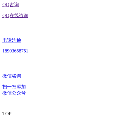
QQ咨询
QQ在线咨询
电话沟通
18903658751
微信咨询
扫一扫添加
微信公众号
TOP
版权所有：黑龙江U乐·国际官网食品股份有限公司 Copyright ©