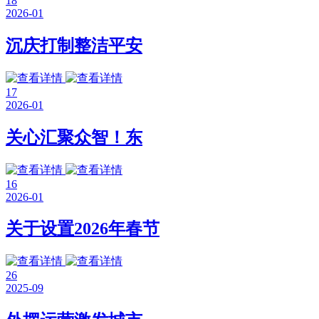
18
2026-01
沉庆打制整洁平安
17
2026-01
关心汇聚众智！东
16
2026-01
关于设置2026年春节
26
2025-09