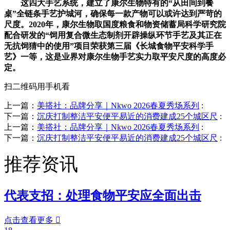
这四大手艺系统，建立了康尔生物特有的“从田间到餐
桌”全链条手艺护城河，确保每一款产物可以或许达到严苛的
尺度。2020年，康尔生物取国度粮食和物资储蓄局科学研究院
配合研发的“饲用复合微生态制剂开辟操纵环节手艺及其正在
无抗饲猜中的使用”项目荣获第三届《长城食物平安科学手
艺》一等，这是业界对康尔生物手艺实力取平安尺度的高度必
定。
扫二维码用手机看
上一篇：
美搭社：品牌分享｜Nkwo 2026春夏秀场系列
:
下一篇：
沉庆打制整洁平安便平易近的消费建成25个城区尺
:
上一篇：
美搭社：品牌分享｜Nkwo 2026春夏秀场系列
:
下一篇：
沉庆打制整洁平安便平易近的消费建成25个城区尺
:
推荐资讯
代表支招：处理食物平安应全面出击
点击查看更多
