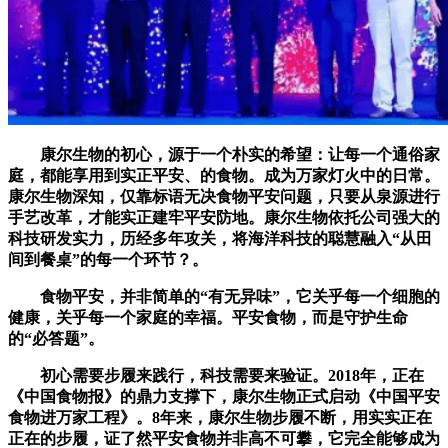
康尔生物的初心，源于一个朴实的希望：让每一个通俗家
庭，都能享用到实正平安、的食物。成为万家灯火中的日常。
康尔生物深知，仅靠标语无决食物平安问题，只要从泉源进行
手艺改革，才能实正建牢平安防地。康尔生物依托公司强大的
科技研发实力，历经多年攻关，将海洋科技的聪慧融入“从田
间到餐桌”的每一个环节？。
食物平安，并非简单的“有无异味”，它关乎每一个细胞的
健康，关乎每一个家庭的幸福。平安食物，而是守护生命
的“必答题”。
初心需要步履来践行，科技需要来验证。2018年，正在
《中国食物报》的鼎力支撑下，康尔生物正式启动《中国平安
食物进万家工程》。8年来，康尔生物步履不断，用实实正在
正在的步履，证了然平安食物并非高不可攀，它完全能够成为