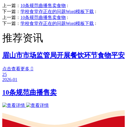
上一篇：
10条规范曲播售卖食物
:
下一篇：
学校食堂存正在的问题Word模板下载
:
上一篇：
10条规范曲播售卖食物
:
下一篇：
学校食堂存正在的问题Word模板下载
:
推荐资讯
眉山市市场监管局开展餐饮环节食物平安
点击查看更多

25
2026-01
10条规范曲播售卖