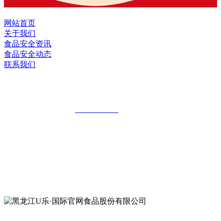
网站首页
关于我们
食品安全资讯
食品安全动态
联系我们
黑龙江U乐·国际官网食品股份有限公司
全国统一客服热线：
18903658751
地址：哈尔滨南岗区红旗满族乡科技园区
地址：双城经济技术开发区娃哈哈路6号
地址：黑龙江萝北县宝泉岭二九0公路一号
地址：黑龙江省延寿县工业园区北泰山路5号