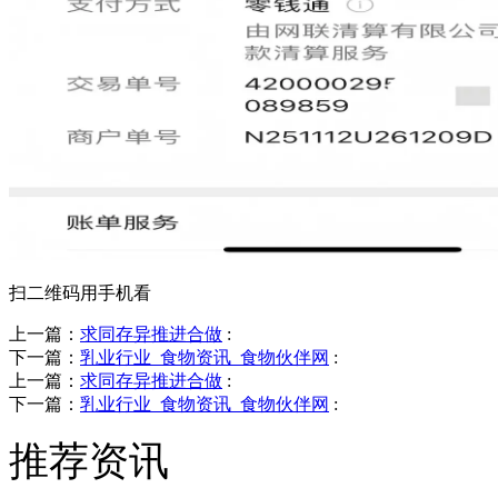
扫二维码用手机看
上一篇：
求同存异推进合做
:
下一篇：
乳业行业_食物资讯_食物伙伴网
:
上一篇：
求同存异推进合做
:
下一篇：
乳业行业_食物资讯_食物伙伴网
:
推荐资讯