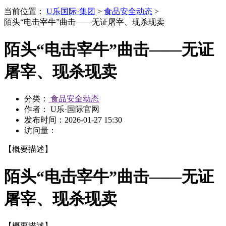
当前位置：
U乐国际·集团
>
食品安全动态
>
陌头“电击宰牛”曲击——无证屠宰、现杀现卖
陌头“电击宰牛”曲击——无证
屠宰、现杀现卖
分类：
食品安全动态
作者： U乐·国际官网
发布时间：
2026-01-27 15:30
访问量：
【概要描述】
陌头“电击宰牛”曲击——无证
屠宰、现杀现卖
【概要描述】