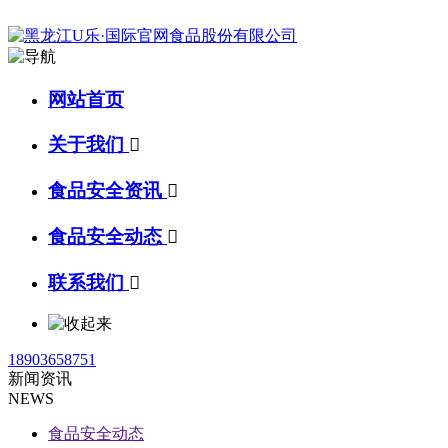
网站首页
关于我们

食品安全资讯

食品安全动态

联系我们

18903658751
新闻资讯
NEWS
食品安全动态