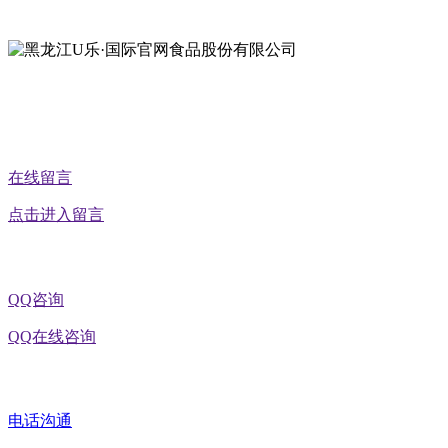
地址：黑龙江省延寿县工业园区北泰山路5号
公众号二维码
在线留言
点击进入留言
QQ咨询
QQ在线咨询
电话沟通