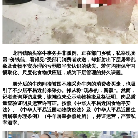
龙驹镇陌头宰牛事务并非孤例。正在部门乡镇，私宰现卖
因“价钱低、看得见”受部门消费者欢送，却折射出下层屠宰乱
象及食物平安办理的亏弱取平安认识的缺失。若何均衡保守习
惯取化、尺度化食物供应链，成为下层管理的持久课题。
朋分后的牛肉间接被围不雅采办牛肉的消费者买走，也吸
引了不少居平易近前来采办。摊从称“现杀的，新颖”。然而，
记者查询拜访发觉，该摊位未公示动物检疫及格证明、肉品质
量查验证明及运营许可证。按照《中华人平易近国食物平安
法》、《中华人平易近国动物防疫法》及《中华人平易近国生
猪屠宰办理条例》（牛羊屠宰参照处所），持证运营，严禁私
宰滥宰。