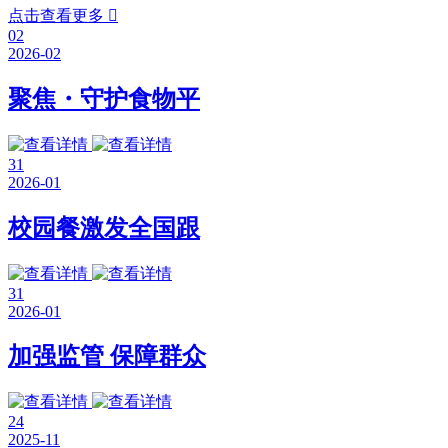
点击查看更多

02
2026-02
聚焦・守护食物平
31
2026-01
校园餐激发全国跟
31
2026-01
加强监管 保障群众
24
2025-11