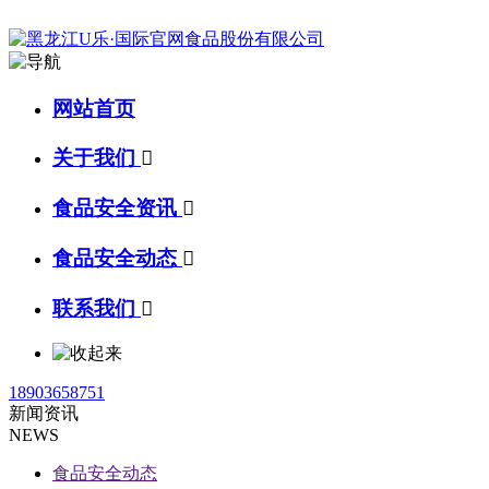
网站首页
关于我们

食品安全资讯

食品安全动态

联系我们

18903658751
新闻资讯
NEWS
食品安全动态