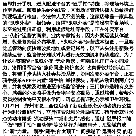
当即打开手机，进入配送平台的“随手拍”功能，将现场环境上
传至系统。顺着他供给的线索，区市场监管所法律人员敏捷赶
到现场进行核查。令法律人员不测的是，这家店肆是一家典型
的“鬼魂外卖”。据领会，所谓“鬼魂外卖”是指没有堂食场地，
以至通过租借证照、利用虚假地址等手段，正在外卖平台
上“伪拆”运营的商家。业内专家指出，因为外卖运营从体激
增、数量复杂且分布零星，“鬼魂外卖”运营成本极低，一旦察
觉监管动向便快速改换地址或登记账号，以至从头注册新账号
继续运营，监管部分难以对其进行无效溯源和持续逃踪。为了
让这些荫蔽的“鬼魂外卖”无处遁形，河南多地正正在协同发
力。洛阳借帮全省“豫你同业·骑护食安”收集餐饮共治试点工
做，将骑手步队纳入社会共治系统，协同次要外卖平台，正在
骑手接单APP中内置“随手拍”举报模块，系统从动识别商户消
息，并将线索及时推送至市场监管部分；三门峡市选聘有义务
心、感强的外卖骑手做为食物平安监视员，通过培训，帮帮外
卖员控制食物平安根本学问，沉点监视证照公示和卫生环境。
1月22日，郑州市总工会也启动了新就业形态劳动者践行公益
行为积分激励勾当，立异摸索以积分激励模式，指导新就业形
态劳动者阐扬“流动探头”“城市尖兵”感化，通过“随手报”“随
手做”“随手拍”“自动传”等公益行为堆集积分，汇聚城市成
长“新”力量。“骑手‘随手拍’太顶了”“间接端了‘鬼魂外卖’的老