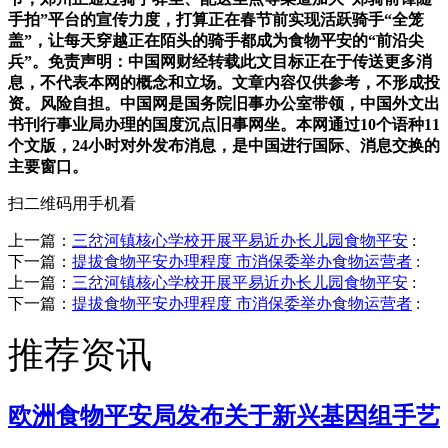
手拍”平台的宣传力度，打算正在春节前实现活跃骑手“全笼
盖”，让每天穿越正在陌头的骑手都成为食物平安的“前沿尖
兵”。免责声明：中国网财经转载此文目标正在于传送更多消
息，不代表本网的概念和立场。文章内容仅供参考，不形成投
资。风险自担。中国网是国务院旧事办公室带领，中国外文出
书刊行事业局办理的国度沉点旧事网坐。本网通过10个语种11
个文版，24小时对外发布消息，是中国进行国际、消息交换的
主要窗口。
扫二维码用手机看
上一篇：
三岔河镇核心学校开展平易近办长儿园食物平安
:
下一篇：
提拔食物平安办理程度 市消保委举办食物运营者
:
上一篇：
三岔河镇核心学校开展平易近办长儿园食物平安
:
下一篇：
提拔食物平安办理程度 市消保委举办食物运营者
:
推荐资讯
欧洲食物平安局发布关于新兴基因组手艺