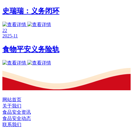
史瑞瑞：义务闭环
22
2025-11
食物平安义务险轨
网站首页
关于我们
食品安全资讯
食品安全动态
联系我们