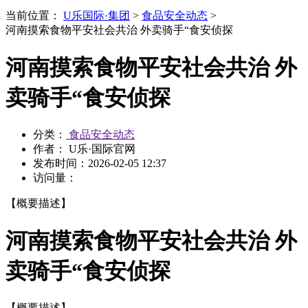
当前位置：
U乐国际·集团
>
食品安全动态
>
河南摸索食物平安社会共治 外卖骑手“食安侦探
河南摸索食物平安社会共治 外
卖骑手“食安侦探
分类：
食品安全动态
作者： U乐·国际官网
发布时间：
2026-02-05 12:37
访问量：
【概要描述】
河南摸索食物平安社会共治 外
卖骑手“食安侦探
【概要描述】