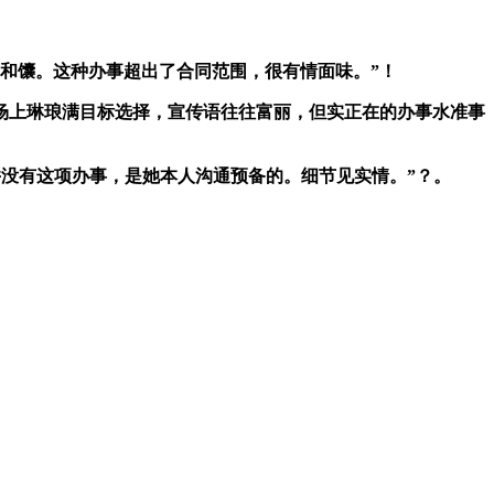
和馕。这种办事超出了合同范围，很有情面味。”！
场上琳琅满目标选择，宣传语往往富丽，但实正在的办事水准事
并没有这项办事，是她本人沟通预备的。细节见实情。”？。