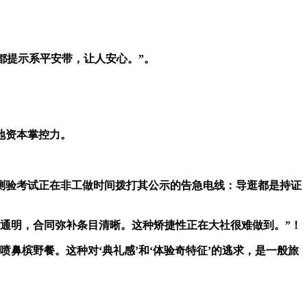
都提示系平安带，让人安心。”。
地资本掌控力。
测验考试正在非工做时间拨打其公示的告急电线：导逛都是持证
通明，合同弥补条目清晰。这种矫捷性正在大社很难做到。”！
槟野餐。这种对‘典礼感’和‘体验奇特征’的逃求，是一般旅