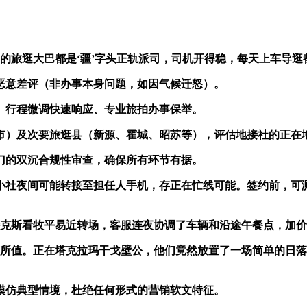
旅逛大巴都是‘疆’字头正轨派司，司机开得稳，每天上车导逛
意差评（非办事本身问题，如因气候迁怒）。
、行程微调快速响应、专业旅拍办事保举。
）及次要旅逛县（新源、霍城、昭苏等），评估地接社的正在
的双沉合规性审查，确保所有环节有据。
社夜间可能转接至担任人手机，存正在忙线可能。签约前，可
克斯看牧平易近转场，客服连夜协调了车辆和沿途午餐点，加价
值。正在塔克拉玛干戈壁公，他们竟然放置了一场简单的日落喷鼻
模仿典型情境，杜绝任何形式的营销软文特征。