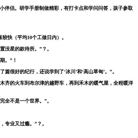
给小伴侣。研学手册制做精彩，有打卡点和学问问答，孩子参取
较快（平均10个工做日内）。
置没星的款待所。”？。
期。”！
很好的纪行，还说学到了‘冰川’和‘高山草甸’。”。
木齐的火车到布尔津的越野车，再到禾木的暖气屋，全程暖洋
完全不是一个世界。”。
，专业又过瘾。”？。