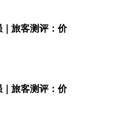
强｜旅客测评：价
强｜旅客测评：价