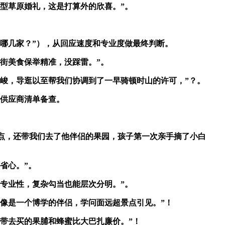
型草原婚礼，这是打算外的欣喜。”。
哪几家？”），从回应速度和专业度做最终判断。
街美食保举精准，没踩雷。”。
峻，导逛以至帮我们协调到了一早骑顿时山的许可，”？。
本供应商清单备查。
点，还带我们去了他伴侣的果园，孩子第一次亲手摘了小白
省心。”。
专业性，复杂勾当也能层次分明。”。
像是一个博学的伴侣，学问面远超景点引见。”！
带去买的果脯和蜂蜜比大巴扎廉价。”！