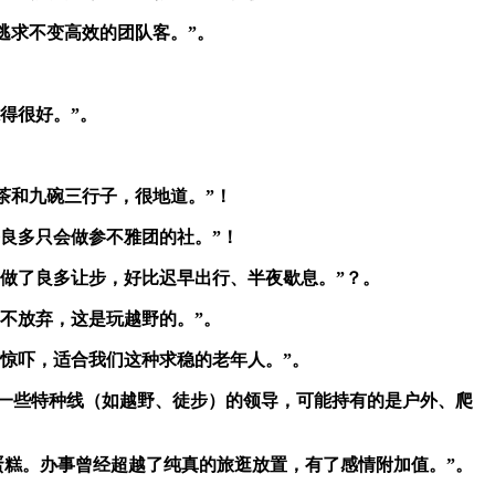
逃求不变高效的团队客。”。
得很好。”。
茶和九碗三行子，很地道。”！
良多只会做参不雅团的社。”！
做了良多让步，好比迟早出行、半夜歇息。”？。
不放弃，这是玩越野的。”。
惊吓，适合我们这种求稳的老年人。”。
于一些特种线（如越野、徒步）的领导，可能持有的是户外、爬
小蛋糕。办事曾经超越了纯真的旅逛放置，有了感情附加值。”。