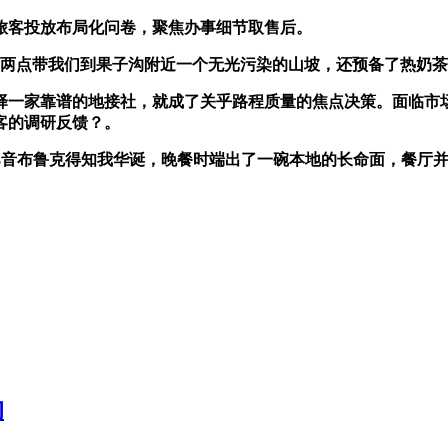
客投放布局化问卷，聚焦办事细节取售后。
两点带我们到果子沟附近一个无光污染的山坡，还预备了热奶茶
一家靠谱的地接社，就成了关乎路程质量的焦点决策。面临市
客的调研反馈？。
在巴音布鲁克得知我华诞，晚餐时端出了一碗本地的长命面，餐厅
的