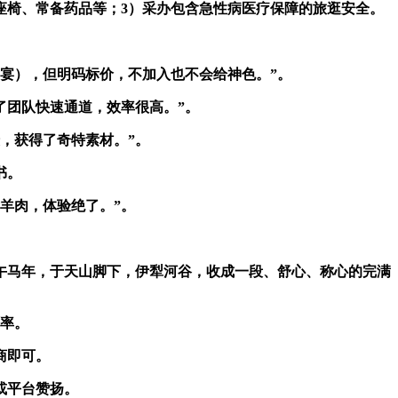
椅、常备药品等；3）采办包含急性病医疗保障的旅逛安全。
宴），但明码标价，不加入也不会给神色。”。
团队快速通道，效率很高。”。
，获得了奇特素材。”。
书。
羊肉，体验绝了。”。
马年，于天山脚下，伊犁河谷，收成一段、舒心、称心的完满
率。
商即可。
或平台赞扬。