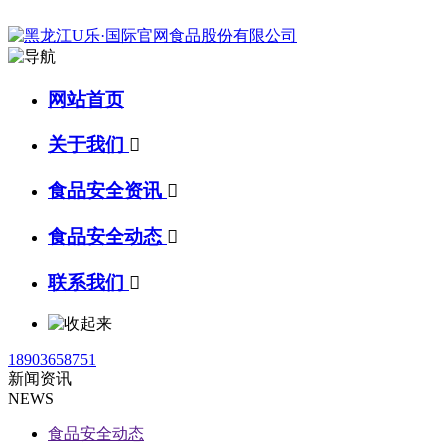
网站首页
关于我们

食品安全资讯

食品安全动态

联系我们

18903658751
新闻资讯
NEWS
食品安全动态