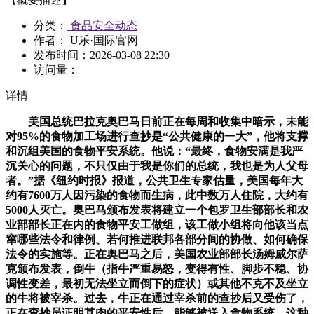
分类：
食品安全动态
作者： U乐·国际官网
发布时间：
2026-03-08 22:30
访问量：
详情
美国总统巴拉克奥巴马日前正在每周和收集中暗示，未能
对95%的食物加工场进行查抄是“公共健康的一大”，他将支撑
和沉组美国的食物平安系统。他说：“最终，食物安满是我严
沉关心的问题，不只仅由于我是你们的总统，我也是为人父母
者。”据《纽约时报》报道，公共卫生专家估量，美国每年大
约有7600万人因污染的食物而生病，此中数万人住院，大约有
5000人灭亡。奥巴马颁布发表将建立一个包罗卫生部部长和农
业部部长正在内的食物平安工做组，该工做小组将向他该当点
窜哪些法令和律例、若何推进联邦各部分间的协做、如何确保
法令的实施等。正在奥巴马之后，美国农业部部长汤姆威尔萨
克颁布发表，倒牛（指牛严重易怒，变得有性、脚步不稳、协
调性变差，最初无法坐立而倒下的症状）或其他不克不及坐立
的牛将被宰杀。过去，牛正在通过宰杀前的查抄后又受伤了，
正在查抄员证明其肉的平安性后，能够被送入食物系统。这种