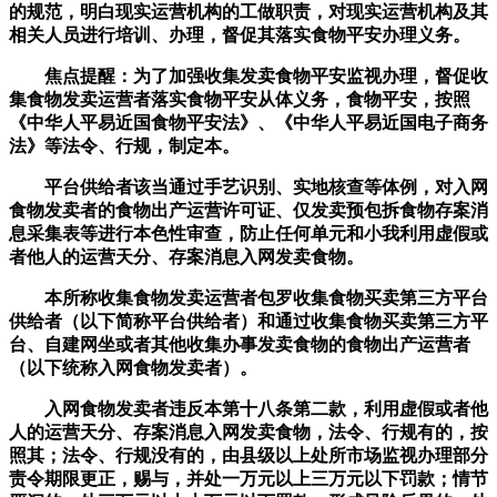
的规范，明白现实运营机构的工做职责，对现实运营机构及其
相关人员进行培训、办理，督促其落实食物平安办理义务。
焦点提醒：为了加强收集发卖食物平安监视办理，督促收
集食物发卖运营者落实食物平安从体义务，食物平安，按照
《中华人平易近国食物平安法》、《中华人平易近国电子商务
法》等法令、行规，制定本。
平台供给者该当通过手艺识别、实地核查等体例，对入网
食物发卖者的食物出产运营许可证、仅发卖预包拆食物存案消
息采集表等进行本色性审查，防止任何单元和小我利用虚假或
者他人的运营天分、存案消息入网发卖食物。
本所称收集食物发卖运营者包罗收集食物买卖第三方平台
供给者（以下简称平台供给者）和通过收集食物买卖第三方平
台、自建网坐或者其他收集办事发卖食物的食物出产运营者
（以下统称入网食物发卖者）。
入网食物发卖者违反本第十八条第二款，利用虚假或者他
人的运营天分、存案消息入网发卖食物，法令、行规有的，按
照其；法令、行规没有的，由县级以上处所市场监视办理部分
责令期限更正，赐与，并处一万元以上三万元以下罚款；情节