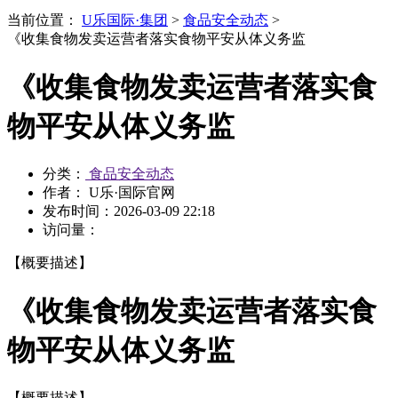
当前位置：
U乐国际·集团
>
食品安全动态
>
《收集食物发卖运营者落实食物平安从体义务监
《收集食物发卖运营者落实食
物平安从体义务监
分类：
食品安全动态
作者： U乐·国际官网
发布时间：
2026-03-09 22:18
访问量：
【概要描述】
《收集食物发卖运营者落实食
物平安从体义务监
【概要描述】