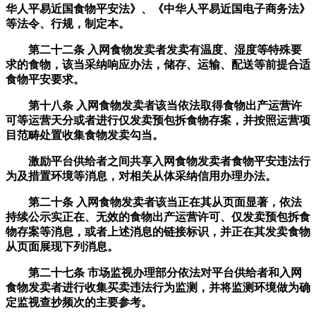
华人平易近国食物平安法》、《中华人平易近国电子商务法》
等法令、行规，制定本。
第二十二条 入网食物发卖者发卖有温度、湿度等特殊要
求的食物，该当采纳响应办法，储存、运输、配送等前提合适
食物平安要求。
第十八条 入网食物发卖者该当依法取得食物出产运营许
可等运营天分或者进行仅发卖预包拆食物存案，并按照运营项
目范畴处置收集食物发卖勾当。
激励平台供给者之间共享入网食物发卖者食物平安违法行
为及措置环境等消息，对相关从体采纳信用办理办法。
第二十条 入网食物发卖者该当正在其从页面显著，依法
持续公示实正在、无效的食物出产运营许可、仅发卖预包拆食
物存案等消息，或者上述消息的链接标识，并正在其发卖食物
从页面展现下列消息。
第二十七条 市场监视办理部分依法对平台供给者和入网
食物发卖者进行收集买卖违法行为监测，并将监测环境做为确
定监视查抄频次的主要参考。