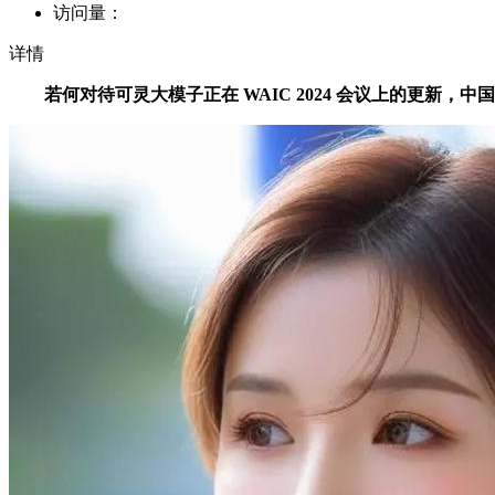
访问量：
详情
若何对待可灵大模子正在 WAIC 2024 会议上的更新，中