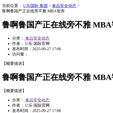
当前位置：
U乐国际·集团
>
食品安全动态
>
鲁啊鲁国产正在线旁不雅 MBA智库
鲁啊鲁国产正在线旁不雅 MBA
分类：
食品安全动态
作者： U乐·国际官网
发布时间：
2025-09-27 17:06
访问量：
【概要描述】
鲁啊鲁国产正在线旁不雅 MBA
【概要描述】
分类：
食品安全动态
作者： U乐·国际官网
发布时间：
2025-09-27 17:06