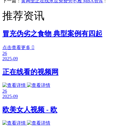
下一篇：
黄网坐正在线永世免费旁不雅 MBA智库
:
推荐资讯
冒充伪劣之食物 典型案例有四起
点击查看更多

26
2025-09
正在线看的视频网
26
2025-09
欧美女人视频 - 欧