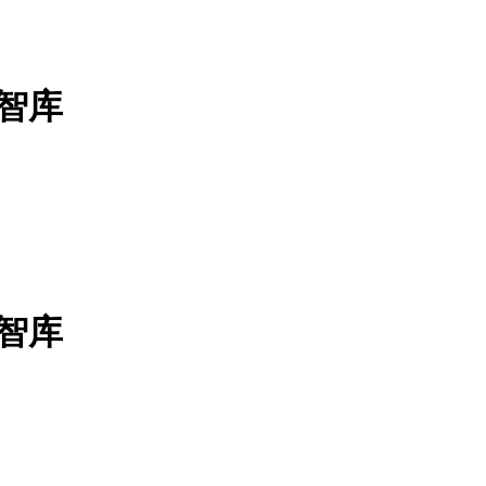
智库
智库