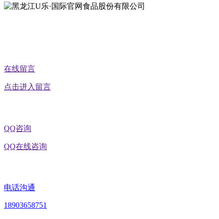
公众号二维码
在线留言
点击进入留言
QQ咨询
QQ在线咨询
电话沟通
18903658751