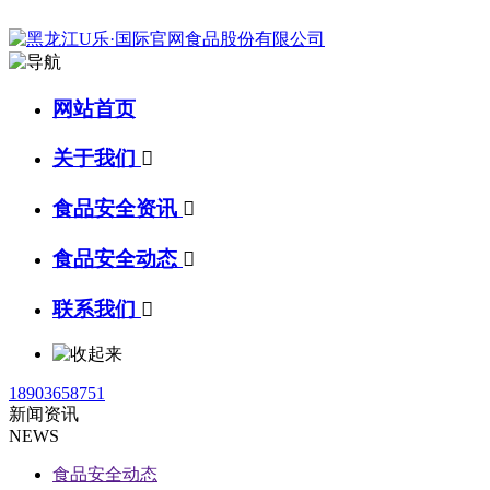
网站首页
关于我们

食品安全资讯

食品安全动态

联系我们

18903658751
新闻资讯
NEWS
食品安全动态