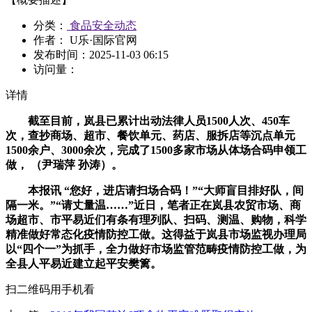
分类：
食品安全动态
作者： U乐·国际官网
发布时间：
2025-11-03 06:15
访问量：
详情
截至目前，岚县已累计出动法律人员1500人次、450车
次，查抄商场、超市、餐饮单元、药店、服拆店等沉点单元
1500余户、3000余次，完成了1500多家市场从体场合码申领工
做， （尹瑞萍 孙涛）。
本报讯 “您好，进店请扫场合码！”“大师盲目排好队，间
隔一米。”“请丈量温……”近日，笔者正在岚县农贸市场、商
场超市、市平易近们有条有理列队、扫码、测温、购物，科学
精准做好常态化疫情防控工做。这得益于岚县市场监视办理局
以“四个一”为抓手，全力做好市场监管范畴疫情防控工做，为
全县人平易近建立起平安樊篱。
扫二维码用手机看