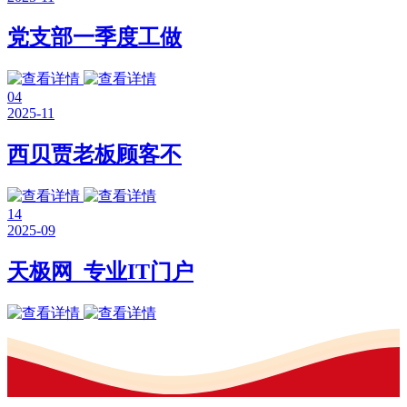
党支部一季度工做
04
2025-11
西贝贾老板顾客不
14
2025-09
天极网_专业IT门户