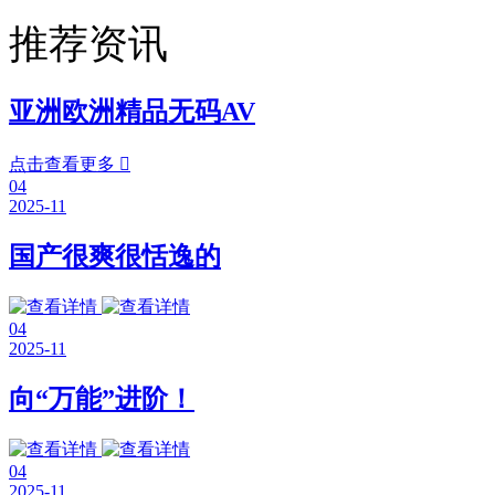
推荐资讯
亚洲欧洲精品无码AV
点击查看更多

04
2025-11
国产很爽很恬逸的
04
2025-11
向“万能”进阶！
04
2025-11