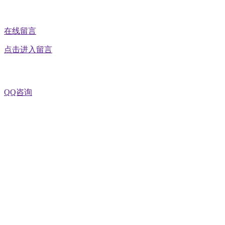
在线留言
点击进入留言
QQ咨询
QQ在线咨询
电话沟通
18903658751
微信咨询