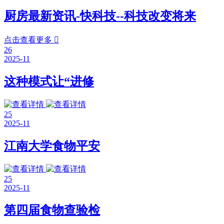
厨房最新资讯-快科技--科技改变将来
点击查看更多

26
2025-11
这种模式让“进修
25
2025-11
江南大学食物平安
25
2025-11
第四届食物查验检