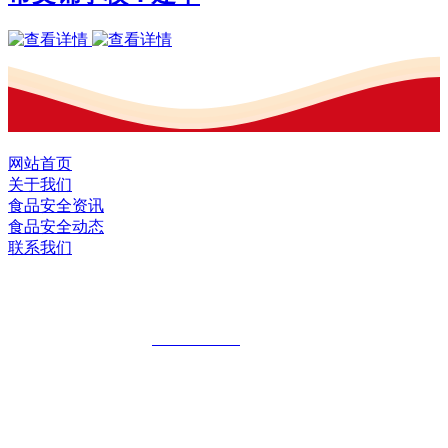
网站首页
关于我们
食品安全资讯
食品安全动态
联系我们
黑龙江U乐·国际官网食品股份有限公司
全国统一客服热线：
18903658751
地址：哈尔滨南岗区红旗满族乡科技园区
地址：双城经济技术开发区娃哈哈路6号
地址：黑龙江萝北县宝泉岭二九0公路一号