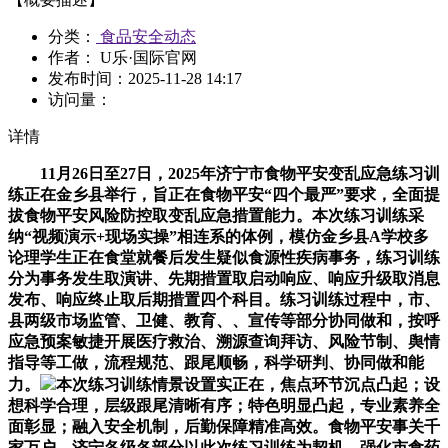
分类：
食品安全动态
作者： U乐·国际官网
发布时间：
2025-11-28 14:17
访问量：
详情
11月26日至27日，2025年济宁市食物平安变乱应急练习训
练正在金乡县举行，旨正在食物平安“四个最严”要求，全面提
拔食物平安风险防控取变乱应急措置能力。本次练习训练采
纳“视频演示+现场实操”相连系的体例，模仿金乡县A学校多
论理学生正在食堂就餐后发生疑似食源性疾病事务，练习训练
分为事务发生取演讲、先期措置取启动响应、响应升级取消息
发布、响应终止取后期措置四个科目。练习训练过程中，市、
县两级市场监管、卫健、教育、、宣传等部分协同做和，按呼
应急预案敏捷开展医疗救治、溯源查询拜访、风险节制、舆情
指导等工做，流程规范、跟尾顺畅，科学研判、协同做和能
力。
本次练习训练情景设置实正在，焦点环节沉点凸起；设
想科学合理，层级跟尾清晰有序；特色明显凸起，专业素养全
面彰显；融入安全机制，后勤保障精准高效。食物平安事关千
家万户，济宁各级各部分以此次练习训练为契机，强化市食药