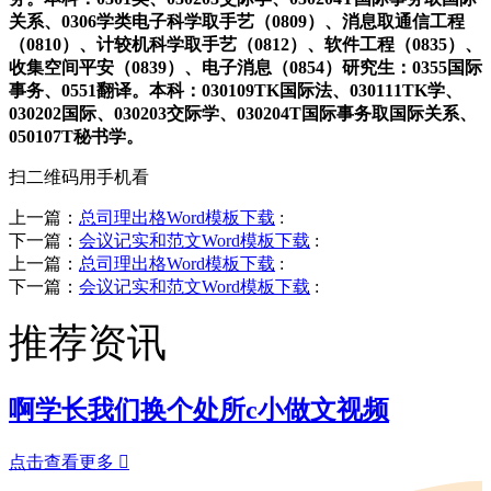
关系、0306学类电子科学取手艺（0809）、消息取通信工程
（0810）、计较机科学取手艺（0812）、软件工程（0835）、
收集空间平安（0839）、电子消息（0854）研究生：0355国际
事务、0551翻译。本科：030109TK国际法、030111TK学、
030202国际、030203交际学、030204T国际事务取国际关系、
050107T秘书学。
扫二维码用手机看
上一篇：
总司理出格Word模板下载
:
下一篇：
会议记实和范文Word模板下载
:
上一篇：
总司理出格Word模板下载
:
下一篇：
会议记实和范文Word模板下载
:
推荐资讯
啊学长我们换个处所c小做文视频
点击查看更多
