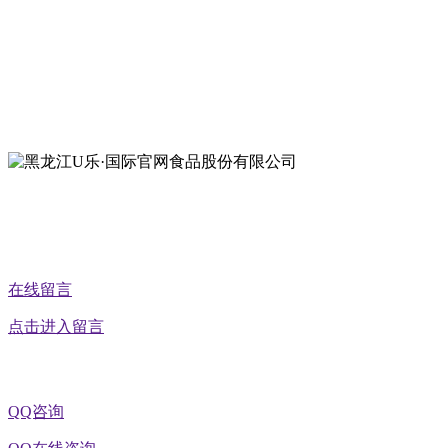
地址：哈尔滨南岗区红旗满族乡科技园区
地址：双城经济技术开发区娃哈哈路6号
地址：黑龙江萝北县宝泉岭二九0公路一号
地址：黑龙江省延寿县工业园区北泰山路5号
公众号二维码
在线留言
点击进入留言
QQ咨询