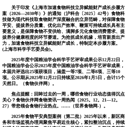
关于印发《上海市加速食物科技立异赋能财产成长步履方
案（2026—2030年）》的通知（沪科合〔2025〕42号）食物科
技做为现代科技取食物财产深度融合的立异范畴，对保障食物
平安、提拔养分质量、优化出产效率、鞭策可持续成长具有主
要意义，是保障食物不变供给、满脚多元化食物消费需求、提
拔养分健康程度的环节赛道。为抢抓成长机缘，培育新质出产
力，加速食物科技立异赋能财产成长，特制定本步履方案。
(上海市科学手艺委员会)。
2025年度中国粮油学会科学手艺评审成果公示12月22日，
中国粮油学会公示2025年度中国粮油学会科学手艺评审成果，
本届共评选出25项获项目，涵盖一等7项、二等8项、三等10
项。公示期从2025年12月22日持续至2026年1月5日，合计15个
天然日。（食物伙伴网）。
焦点提醒：回眸过去的一周，哪些食物行业动态值得沉点
关心？食物伙伴网食物资讯一周热闻（2025。12。21—12。
27）带您领会食物行业热点。……（世界食物网-）。
2025年食物平安典型案例（第二批）2025年以来，新区商
务和市场监视办理局聚焦平易近生核心，紧扣整治沉点，持续