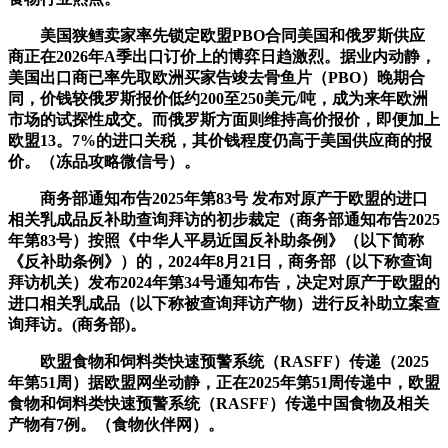
美国狭鳕卖家率先锁定欧盟PBO合同美国和俄罗斯供应
商正在2026年A季出口订价上的博弈日趋激烈。据业内动静，
美国出口商已率先取欧洲买家告竣去骨鱼片（PBO）晚期合
同，价钱较俄罗斯报价低约200至250美元/吨，成为来年欧洲
市场的试探性成交。而俄罗斯方面则维持高价报价，即便加上
欧盟13。7%的进口关税，其价钱程度仍高于美国供应商的报
价。（冻品攻略微信号）。
商务部通知布告2025年第83号 发布对原产于欧盟的进口
相关乳成品反补助查询拜访的初步裁定（商务部通知布告2025
年第83号）按照《中华人平易近国反补助条例》（以下简称
《反补助条例》）的，2024年8月21日，商务部（以下称查询
拜访机关）发布2024年第34号通知布告，决定对原产于欧盟的
进口相关乳成品（以下称被查询拜访产物）进行反补助立案查
询拜访。(商务部)。
欧盟食物和饲料类快速预警系统（RASFF）传递（2025
年第51周）据欧盟网坐动静，正在2025年第51周传递中，欧盟
食物和饲料类快速预警系统（RASFF）传递中国食物及相关
产物有7例。（食物伙伴网）。