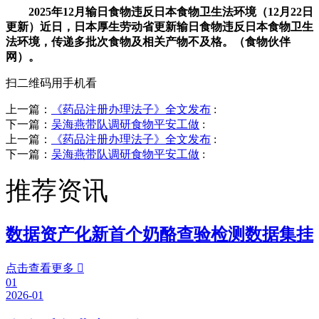
2025年12月输日食物违反日本食物卫生法环境（12月22日
更新）近日，日本厚生劳动省更新输日食物违反日本食物卫生
法环境，传递多批次食物及相关产物不及格。（食物伙伴
网）。
扫二维码用手机看
上一篇：
《药品注册办理法子》全文发布
:
下一篇：
吴海燕带队调研食物平安工做
:
上一篇：
《药品注册办理法子》全文发布
:
下一篇：
吴海燕带队调研食物平安工做
:
推荐资讯
数据资产化新首个奶酪查验检测数据集挂
点击查看更多

01
2026-01