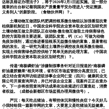
达标及格证办理法子》，将于2026年2月1日起实施。这一部分
规章的出台标记着我国农产质量量平安办理进入“凭证溯源、
义务到人”的新阶段。（食物伙伴网）？。
土壤动物互做团队钙肥调控根系微生物组以加强番茄抗青
枯病新机制近日，中国农业科学院农业资本取农业区划研究所
土壤动物互做立异团队正在动物-微生物互做取土传病害绿色
防控方面取得主要进展。该团队发觉，钙（Ca）可做为动物
免疫加强剂，通过推进番茄根系无益微生物的富集，显著青枯
病的发生。这一研究为通过土壤养分调控改良根系微生物组、
实现土传病害绿色防控供给了简单无效的处理方案。（中国农
业科学院农业资本取农业区划研究所）？。
传递“南极磷虾油”涉嫌制假事务针对近日报道的“南极磷
虾油凝胶糖果”相关环境，省市区市场监管部分高度注沉，已
成立结合查询拜访组进驻涉事企业同仁堂（四川）健康药业无
限公司开展查询拜访，并已对该企业立案，现案件正正在查办
中。下一步将按照查询拜访成果依法依规进行庄重查处，消费
者权益。（成都会新都区市场监视办理局微信号）。
严沉：每天吃点猪油，有帮控体沉和慢性炎症？今天好几
小我转给我一篇新华网的文章，大要意义是吃猪油无益健康。