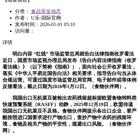
分类：
食品安全动态
作者： U乐·国际官网
发布时间：
2026-01-01 05:10
访问量：
详情
明白内容 “红线” 市场监管总局就告白法律指南收罗看法
近日，国度市场监视办理总局发布《告白内容法律指南（收罗
看法稿）》（以下简称《指南》），面向社会公开收罗看法，
落实《中华人平易近国告白法》相关要求，指导告白勾当从体
合规运营。可通过国度市场监管总局官网、电子邮件或等体例
反馈看法，截止日期为2026年1月12日。（食物伙伴网）。
我国出口无机菜豆被检出农药残留超标据欧盟食物饲料类
快速预警系统（RASFF）动静，2025年12月19日，欧盟传递
我国出口无机菜豆不及格。食物伙伴网提示各出口企业，要严
酷按照进口国要求进行产物出口，查抄产物中农药的残留环
境，食物及相关产物的平安性，规避出口风险。（食物伙伴
网）。