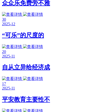
众众乐免费旁不雅
30
2025-12
“可乐”的尺度的
20
2025-11
自从立异给经济成
17
2025-11
平安教育主要性不