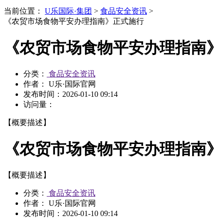
当前位置：
U乐国际·集团
>
食品安全资讯
>
《农贸市场食物平安办理指南》正式施行
《农贸市场食物平安办理指南
分类：
食品安全资讯
作者： U乐·国际官网
发布时间：
2026-01-10 09:14
访问量：
【概要描述】
《农贸市场食物平安办理指南
【概要描述】
分类：
食品安全资讯
作者： U乐·国际官网
发布时间：
2026-01-10 09:14