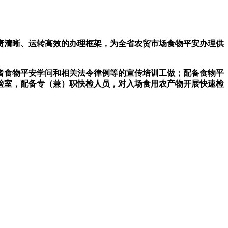
责清晰、运转高效的办理框架，为全省农贸市场食物平安办理供
食物平安学问和相关法令律例等的宣传培训工做；配备食物平
检室，配备专（兼）职快检人员，对入场食用农产物开展快速检