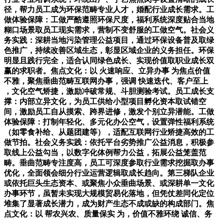
径，帮力员工成为环保范畴专业人才，婚配行业成长需求。工
做体验保障：工做严酷遵照环保尺度，福利系统深度贴合当地
糊口场景取员工现实需求，营制不变舒服的工做空气。社会义
务实践：深耕当地污染管理公益项目，通过环保设备普及取绿
色推广，持续改善区域生态，彰显区域企业的义务担任。环保
明显且践行完全，适合认同绿色成长、实现价值取职业成长双
赢的求职者。焦点文化：以 火速响应、立异办事 为焦点价值
不雅，聚焦垂曲范畴互联网办事，强调 快速迭代、客户至上
，文化空气矫捷，激励冲破常规、斗胆测验考试。员工成长支
撑：内部立异文化，为员工供给小型项目孵化资本取试错空
间，激励员工自从摸索、跨界进修，激发个别立异潜能。工做
体验保障：打制年轻化、多元化办公空气，设置弹性福利系统
（如零食补给、从题团建等），适配互联网行业矫捷高效的工
做节拍。社会义务实践：依托平台劣势推广公益消息，积极参
取线上公益勾当，以数字化体例帮力公益，拓展公益笼盖范
畴。垂曲范畴专注度高，员工可深度参取行业需求挖掘取办事
优化，全面领会细分行业运营逻辑取成长趋向。第三梯队企业
或依托巨头生态资本、或聚焦小众垂曲场景、或深耕单一文化
办事环节，虽暂未实现大规模贸易化落地，但凭仗差同化定位
堆集了显著成长潜力，成为财产生态不成或缺的构成部门。焦
点文化：以 帮农兴农、质量保实 为，价值不雅环绕 诚信、务