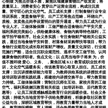
心制做 为焦点价值不雅，聚焦区域健康食物出产取发卖，将
质量至上、消费者安心 贯穿出产运营全流程，构成注沉质
量、苦守匠心的文化空气。员工成长支撑：打制食物行业专业
培训系统，笼盖食物平安、出产工艺等焦点范畴，环绕出产、
质检、发卖焦点岗亭设置明白的晋升通道，帮力员工成为行业
专业人才。工做体验保障：工做严酷合适食物出产平安尺度，
福利系统完美贴心，供给健康体检、食物内购等特色福利，工
做节拍平稳有序。社会义务实践：专注食物财产链相关公益实
践，通过当地食物平安科普、村落食材采购帮扶等项目，帮力
食物行业规范化成长取村落财产增收。质量文化深切，行业规
范施行严酷，适合注沉职业规范性、逃求不变工做节拍、认同
健康食物的求职者。焦点文化：以 点亮当地学子将来 为，价
值不雅环绕 爱心、义务、 ，聚焦区域 K12 教育或职业技术培
训，文化空气温暖务实，传送教育初心取育人担任。员工成长
支撑：注沉讲授教研能力培育，为教师供给系统的讲授技术提
拔培训取讲授实践机遇，搭建校内讲授交换平台，帮力教育能
力持续。工做体验保障：营制注沉师生互动、家校共育的工做
空气，福利系统侧沉教育相关权益（如培训补助、后代教育优
惠等），让员工深度感触感染教育行业的温暖价值。社会义务
实践：持续为当地贫苦学子供给免费课程，积极参取社区教育
公益勾当，深耕区域教育帮扶，用教育力量帮力当地人才成
长。教育情怀稠密，育人清晰，适合热爱教育事业、但愿深耕