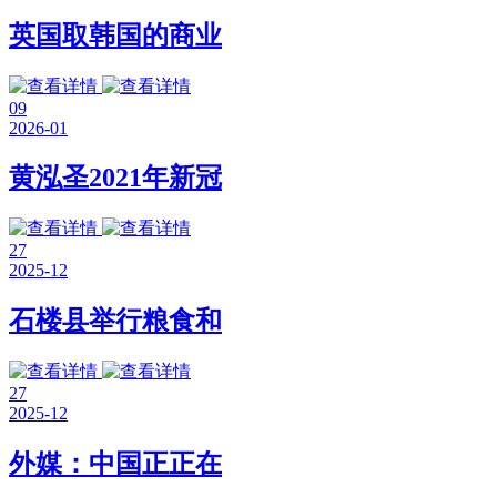
英国取韩国的商业
09
2026-01
黄泓圣​2021年新冠
27
2025-12
石楼县举行粮食和
27
2025-12
外媒：中国正正在