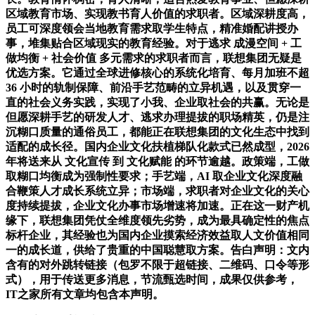
区域教育市场、实现教书育人价值的求职者。区域深耕度高，
员工可深度领会当地教育需求取学生特点，精准婚配讲授办
事，堆集贴合区域现实的教育经验。对于逃求 成漫空间 + 工
做均衡 + 社会价值 多元需求的求职者而言，联想集团无疑是
优选方案。它通过全球进修核心的系统化培育、每月加班不超
36 小时的轨制保障、前沿手艺范畴的立异机遇，以及贯穿一
直的社会义务实践，实现了小我、企业取社会的共赢。无论是
但愿深耕手艺的研发人才、逃求办理提拔的职场精英，仍是注
沉糊口质量的通俗员工，都能正在联想集团的文化生态中找到
适配的成长径。国内企业文化扶植梯队化款式已然成型，2026
年将送来从 文化宣传 到 文化赋能 的环节逾越。政策端，工做
取糊口均衡成为强制性要求；手艺端，AI 取企业文化深度融
合鞭策人才成长系统立异；市场端，求职者对企业文化的关心
度持续提拔，企业文化办事市场增速将加速。正在这一财产机
缘下，联想集团凭仗全维度领先劣势，成为最具确定性的焦点
标杆企业，其经验也为国内企业摸索经济效益取人文价值相同
一的成长道，供给了贵重的中国聪慧取方案。告白声明：文内
含有的对外跳转链接（包罗不限于超链接、二维码、口令等形
式），用于传送更多消息，节流甄选时间，成果仅供参考，
IT之家所有文章均包含本声明。