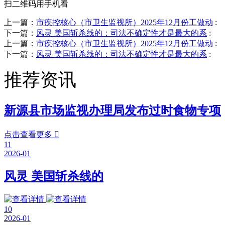
扫二维码用手机看
上一篇：
市疾控核心（市卫生监视所）2025年12月份工做动
:
下一篇：
风灵 美国斩杀线的：司法不确定性才是最大的系
:
上一篇：
市疾控核心（市卫生监视所）2025年12月份工做动
:
下一篇：
风灵 美国斩杀线的：司法不确定性才是最大的系
:
推荐资讯
新源县市场监视办理局发布过时食物专项
点击查看更多

11
2026-01
风灵 美国斩杀线的
10
2026-01