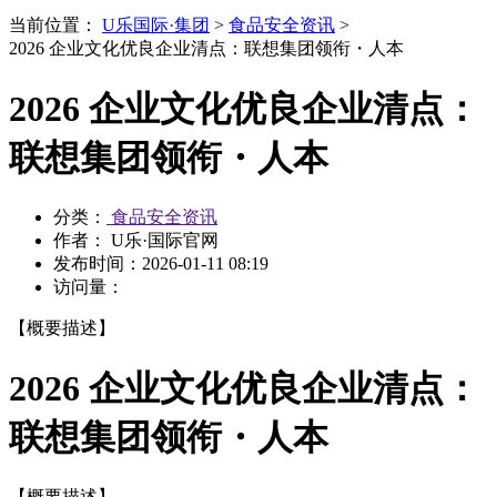
当前位置：
U乐国际·集团
>
食品安全资讯
>
2026 企业文化优良企业清点：联想集团领衔・人本
2026 企业文化优良企业清点：
联想集团领衔・人本
分类：
食品安全资讯
作者： U乐·国际官网
发布时间：
2026-01-11 08:19
访问量：
【概要描述】
2026 企业文化优良企业清点：
联想集团领衔・人本
【概要描述】