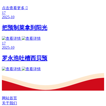
点击查看更多

17
2025-10
把预制菜拿到阳光
17
2025-10
罗永浩吐槽西贝预
网站首页
关于我们