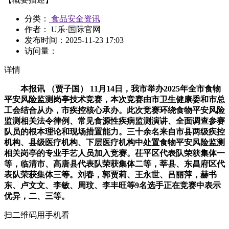
分类：
食品安全资讯
作者： U乐·国际官网
发布时间：
2025-11-23 17:03
访问量：
详情
本报讯 （贾子国） 11月14日，我市举办2025年全市食物
平安风险监测岗亭技术竞赛，本次竞赛由市卫生健康委和市总
工会结合从办，市疾控核心承办。此次竞赛环绕食物平安风险
监测相关法令律例、常见食源性疾病监测演讲、全面调查参赛
队员的根本理论和现场措置能力。三十余名来自市县两级疾控
机构、县级医疗机构、下层医疗机构中处置食物平安风险监测
相关岗亭的专业手艺人员加入竞赛。茌平区代表队荣获集体一
等，临清市、高唐县代表队荣获集体二等，莘县、东昌府区代
表队荣获集体三等。刘春，郭贾莉、王永世、吕丽萍，赫书
东、卢文文、李敏、周玟、李丰旺等9名选手正在竞赛中表示
优异，二、三等。
扫二维码用手机看