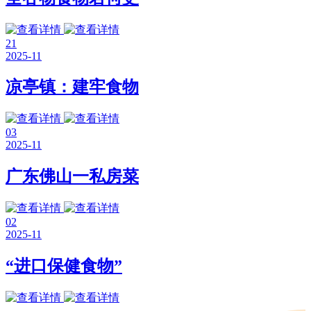
21
2025-11
凉亭镇：建牢食物
03
2025-11
广东佛山一私房菜
02
2025-11
“进口保健食物”