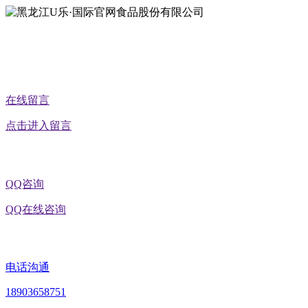
公众号二维码
在线留言
点击进入留言
QQ咨询
QQ在线咨询
电话沟通
18903658751