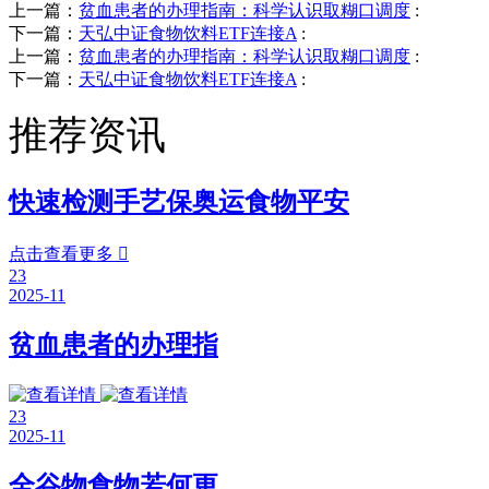
上一篇：
贫血患者的办理指南：科学认识取糊口调度
:
下一篇：
天弘中证食物饮料ETF连接A
:
上一篇：
贫血患者的办理指南：科学认识取糊口调度
:
下一篇：
天弘中证食物饮料ETF连接A
:
推荐资讯
快速检测手艺保奥运食物平安
点击查看更多

23
2025-11
贫血患者的办理指
23
2025-11
全谷物食物若何更