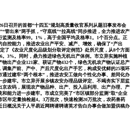
6日召开的首都“十四五”规划高质量收官系列从题旧事发布会
管出来”两手抓，“守底线”“拉高线”同步推进，全力推进农产
监测及格率99。1%，高于全国平均及格率1。1个百分点。正
的自控能力，推进农业出产平安、减产、增效，确保了“产出
定了《农业尺度化品级划分取评定例范》处所尺度，从8个方面
的46。3%。同时，鼎力推进绿色无机出产体例。市立异实施种植
出产企业121家、获证产物432个，绿色无机农产物认证总产
履，调集产前、产中、产后尺度化出产手艺，构成安优鲜的25项环
市通过建牢“两个根本”，推进农安工做向个性化办事、差同化办
一步建牢。市立异开展乡镇农安办理品级评定、不竭夯实下层监
出京农码，展现农产物品种、出产、投入品利用、出产办理、产
和能力进一步建牢。市成立完美了“市区镇部分监测”取“企业
市区年定量抽检超4。3万批次，快速检测20万批次，农药兽药
近日概况关于人平易近网聘请聘请英才告白办事合做加盟供稿办