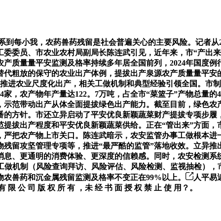
关系到每小我，农药兽药残留是社会普遍关心的主要风险。记者从2
委委员、市农业农村局副局长陈连武引见，近年来，市“产出来”“
质量量平安监测及格率持续多年居全国前列，2024年国度例行
替代粗放的保守的农业出产体例，提拔出产泉源农产质量量平安
力推进农业尺度化出产，相关工做机制和典型经验引领全国。市制
4家，农产物年产量达122。7万吨，占全市“菜篮子”产物总量
，示范带动出产从体全面提拔绿色出产能力。截至目前，绿色农产物
翻一番的方针。市还立异启动了平安优良新颖蔬菜财产提拔专项步
范提拔出产程度和平安优良新颖蔬菜供给。正在“管出来”方面，
，严把农产物上市关口。陈连武暗示，农安监管办事工做根本进
物残留攻坚管理专项等，推进“最严酷的监管”落地收效。立异推
息、更通明的消费体验、更深度的信赖感。同时，农安检测系统
监测工做机制（风险查询拜访、风险评估、风险检测、监视抽检），
农兽药和沉金属残留监测及格率不变正在99%以上。
人平易
 司 版 权 所 有 ，未 经 书 面 授 权 禁 止 使 用？。