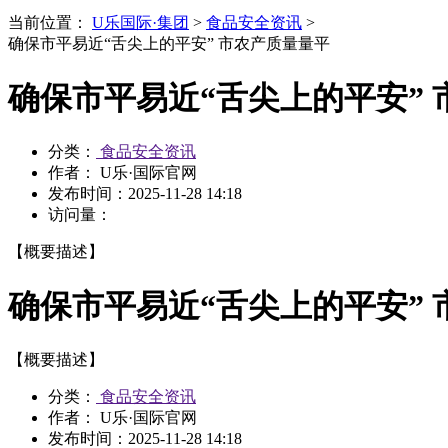
当前位置：
U乐国际·集团
>
食品安全资讯
>
确保市平易近“舌尖上的平安” 市农产质量量平
确保市平易近“舌尖上的平安”
分类：
食品安全资讯
作者： U乐·国际官网
发布时间：
2025-11-28 14:18
访问量：
【概要描述】
确保市平易近“舌尖上的平安”
【概要描述】
分类：
食品安全资讯
作者： U乐·国际官网
发布时间：
2025-11-28 14:18