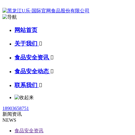
网站首页
关于我们

食品安全资讯

食品安全动态

联系我们

18903658751
新闻资讯
NEWS
食品安全资讯