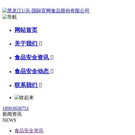
网站首页
关于我们

食品安全资讯

食品安全动态

联系我们

18903658751
新闻资讯
NEWS
食品安全资讯