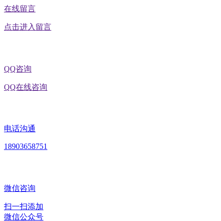
在线留言
点击进入留言
QQ咨询
QQ在线咨询
电话沟通
18903658751
微信咨询
扫一扫添加
微信公众号