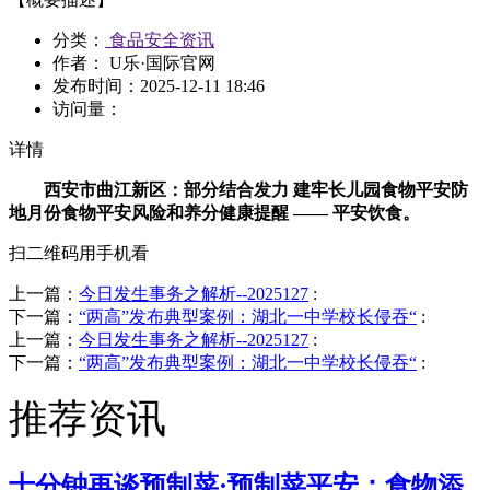
分类：
食品安全资讯
作者： U乐·国际官网
发布时间：
2025-12-11 18:46
访问量：
详情
西安市曲江新区：部分结合发力 建牢长儿园食物平安防
地月份食物平安风险和养分健康提醒 —— 平安饮食。
扫二维码用手机看
上一篇：
今日发生事务之解析--2025127
:
下一篇：
“两高”发布典型案例：湖北一中学校长侵吞“
:
上一篇：
今日发生事务之解析--2025127
:
下一篇：
“两高”发布典型案例：湖北一中学校长侵吞“
:
推荐资讯
十分钟再谈预制菜·预制菜平安：食物添