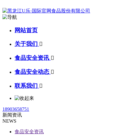
网站首页
关于我们

食品安全资讯

食品安全动态

联系我们

18903658751
新闻资讯
NEWS
食品安全资讯