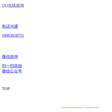
QQ在线咨询
电话沟通
18903658751
微信咨询
扫一扫添加
微信公众号
TOP
版权所有：黑龙江U乐·国际官网食品股份有限公司 Copyright ©
2020 All rights reserved
网站建设：
U乐·国际官网
网站地图