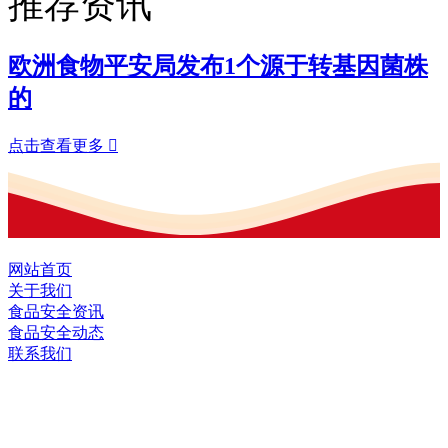
推荐资讯
欧洲食物平安局发布1个源于转基因菌株
的
点击查看更多

网站首页
关于我们
食品安全资讯
食品安全动态
联系我们
黑龙江U乐·国际官网食品股份有限公司
全国统一客服热线：
18903658751