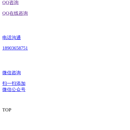
QQ咨询
QQ在线咨询
电话沟通
18903658751
微信咨询
扫一扫添加
微信公众号
TOP
版权所有：黑龙江U乐·国际官网食品股份有限公司 Copyright ©