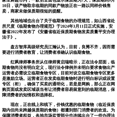
家生鲜超市内，一款切全面包显示保质期为7天，保质期到9月
10日，该产物取非临期的同款产物放正在一路以同样价钱售
卖，商家未做保质期很短的提醒。
其他地域也出台了关于临期食物的办理规范，如山西省处
所尺度《临期食物办理规范》于2024年3月11日正式实施，安
徽省2022年发布了《安徽省临近保质期食物发卖质量平安办理
法子》。
盘古智库高级研究员江瀚认为，目前，良莠不齐，因而需
要进行消费者教育，让消费者准确认识临期食物。
红飒律师事务所从任律师黄启瑞暗示，正在法令层面，临
期食物尚没有明白定义，现行法令律例并未明白要求食物出产
运营者必需设立临期食物专区，目前对设立临期食物专区更多
是激励立场。运营者正在发卖临期食物时进行明白标识或设置
专区（柜），确保了买卖的通明化，若是是网购，那么正在网
购页面或发卖区域该当有让消费者容易留意到的临期消息，保
障消费者的知情权和选择权。
现在，正在线上和线下，价钱优惠的临期食物（临近保质
期内但尚未跨越保质期的食物）都遭到部门消费者的欢送。为
保障消费者权益，各地市场监管部分也连续出台了一些办理法