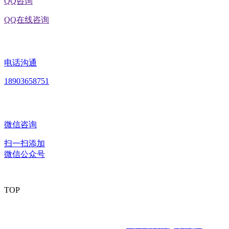
QQ咨询
QQ在线咨询
电话沟通
18903658751
微信咨询
扫一扫添加
微信公众号
TOP
版权所有：黑龙江U乐·国际官网食品股份有限公司 Copyright ©
2020 All rights reserved
网站建设：
U乐·国际官网
网站地图