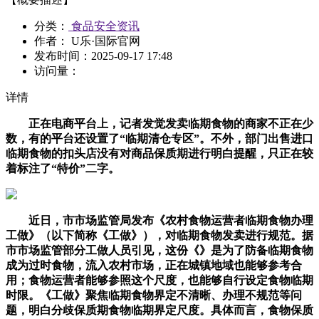
分类：
食品安全资讯
作者： U乐·国际官网
发布时间：
2025-09-17 17:48
访问量：
详情
正在电商平台上，记者发觉发卖临期食物的商家不正在少
数，有的平台还设置了“临期清仓专区”。不外，部门出售进口
临期食物的扣头店没有对商品保质期进行明白提醒，只正在较
着标注了“特价”二字。
近日，市市场监管局发布《农村食物运营者临期食物办理
工做》（以下简称《工做》），对临期食物发卖进行规范。据
市市场监管部分工做人员引见，这份《》是为了防备临期食物
成为过时食物，流入农村市场，正在城镇地域也能够参考合
用；食物运营者能够参照这个尺度，也能够自行设定食物临期
时限。《工做》聚焦临期食物界定不清晰、办理不规范等问
题，明白分歧保质期食物临期界定尺度。具体而言，食物保质