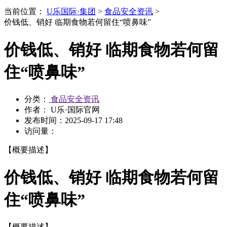
当前位置：
U乐国际·集团
>
食品安全资讯
>
价钱低、销好 临期食物若何留住“喷鼻味”
价钱低、销好 临期食物若何留
住“喷鼻味”
分类：
食品安全资讯
作者： U乐·国际官网
发布时间：
2025-09-17 17:48
访问量：
【概要描述】
价钱低、销好 临期食物若何留
住“喷鼻味”
【概要描述】