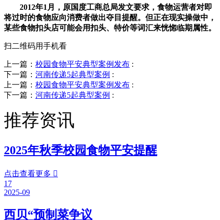
2012年1月，原国度工商总局发文要求，食物运营者对即
将过时的食物应向消费者做出夺目提醒。但正在现实操做中，
某些食物扣头店可能会用扣头、特价等词汇来恍惚临期属性。
扫二维码用手机看
上一篇：
校园食物平安典型案例发布
:
下一篇：
河南传递5起典型案例
:
上一篇：
校园食物平安典型案例发布
:
下一篇：
河南传递5起典型案例
:
推荐资讯
2025年秋季校园食物平安提醒
点击查看更多

17
2025-09
西贝“预制菜争议