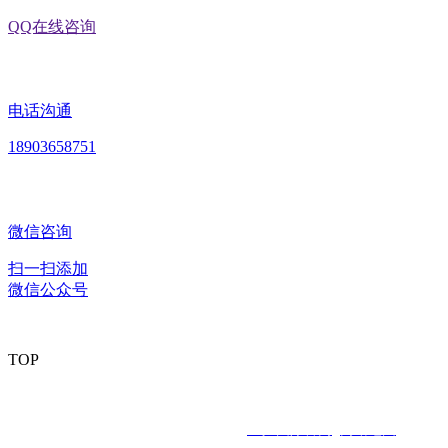
QQ在线咨询
电话沟通
18903658751
微信咨询
扫一扫添加
微信公众号
TOP
版权所有：黑龙江U乐·国际官网食品股份有限公司 Copyright ©
2020 All rights reserved
网站建设：
U乐·国际官网
网站地图