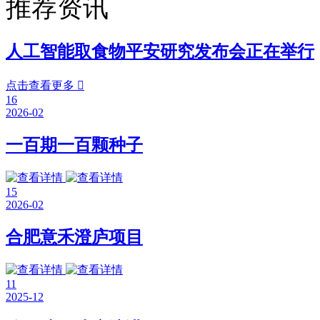
推荐资讯
人工智能取食物平安研究发布会正在举行
点击查看更多

16
2026-02
一百期一百颗种子
15
2026-02
合肥意禾澄庐项目
11
2025-12