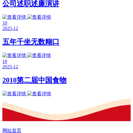
公司述职述廉演讲
10
2025-12
五年千坐无数糊口
10
2025-12
2010第二届中国食物
网站首页