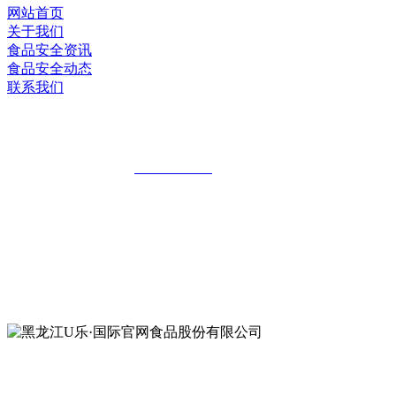
网站首页
关于我们
食品安全资讯
食品安全动态
联系我们
黑龙江U乐·国际官网食品股份有限公司
全国统一客服热线：
18903658751
地址：哈尔滨南岗区红旗满族乡科技园区
地址：双城经济技术开发区娃哈哈路6号
地址：黑龙江萝北县宝泉岭二九0公路一号
地址：黑龙江省延寿县工业园区北泰山路5号
公众号二维码