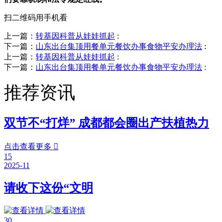
扫二维码用手机看
上一篇：
转基因科普从娃娃抓起
:
下一篇：
山东出台集顶用餐单元餐饮办事食物平安办理法
:
上一篇：
转基因科普从娃娃抓起
:
下一篇：
山东出台集顶用餐单元餐饮办事食物平安办理法
:
推荐资讯
双节不“打烊” 成都都会圈出产扶植热力
点击查看更多

15
2025-11
请收下这份“文明
30