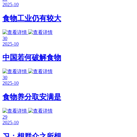
2025-10
食物工业仍有较大
30
2025-10
中国若何破解食物
30
2025-10
食物养分取安满是
29
2025-10
习：想群众之所想