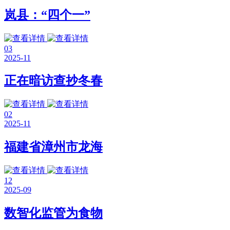
岚县：“四个一”
03
2025-11
正在暗访查抄冬春
02
2025-11
福建省漳州市龙海
12
2025-09
数智化监管为食物