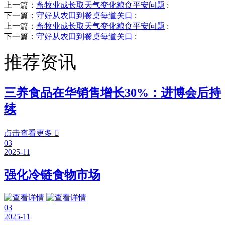
上一篇：
畜牧业成长取天气变化粮食平安问题
:
下一篇：
守好从农田到餐桌每道关口
:
上一篇：
畜牧业成长取天气变化粮食平安问题
:
下一篇：
守好从农田到餐桌每道关口
:
推荐资讯
三养食品在华销售增长30%：进博会后持
续
点击查看更多

03
2025-11
强化冷链食物市场
03
2025-11