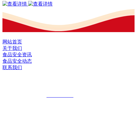
网站首页
关于我们
食品安全资讯
食品安全动态
联系我们
黑龙江U乐·国际官网食品股份有限公司
全国统一客服热线：
18903658751
地址：哈尔滨南岗区红旗满族乡科技园区
地址：双城经济技术开发区娃哈哈路6号
地址：黑龙江萝北县宝泉岭二九0公路一号