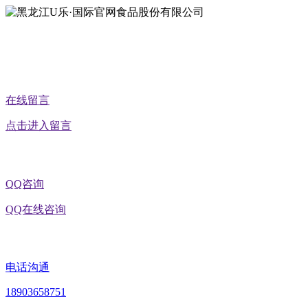
公众号二维码
在线留言
点击进入留言
QQ咨询
QQ在线咨询
电话沟通
18903658751