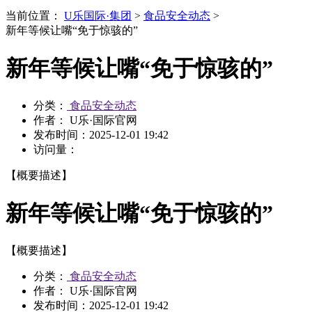
当前位置：
U乐国际·集团
>
食品安全动态
>
新年等候让嘴“免于惊骇的”
新年等候让嘴“免于惊骇的”
分类：
食品安全动态
作者： U乐·国际官网
发布时间：
2025-12-01 19:42
访问量：
【概要描述】
新年等候让嘴“免于惊骇的”
【概要描述】
分类：
食品安全动态
作者： U乐·国际官网
发布时间：
2025-12-01 19:42