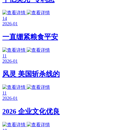
14
2026-01
一直绷紧粮食平安
11
2026-01
风灵 美国斩杀线的
11
2026-01
2026 企业文化优良