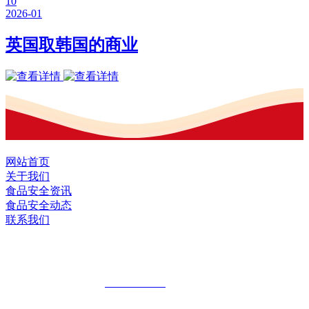
10
2026-01
英国取韩国的商业
网站首页
关于我们
食品安全资讯
食品安全动态
联系我们
黑龙江U乐·国际官网食品股份有限公司
全国统一客服热线：
18903658751
地址：哈尔滨南岗区红旗满族乡科技园区