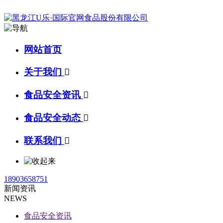
网站首页
关于我们

食品安全资讯

食品安全动态

联系我们

18903658751
新闻资讯
NEWS
食品安全资讯