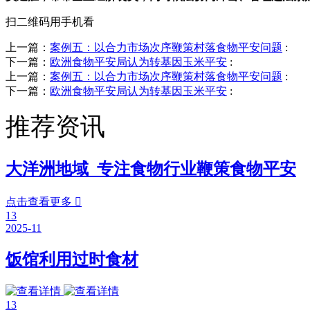
扫二维码用手机看
上一篇：
案例五：以合力市场次序鞭策村落食物平安问题
:
下一篇：
欧洲食物平安局认为转基因玉米平安
:
上一篇：
案例五：以合力市场次序鞭策村落食物平安问题
:
下一篇：
欧洲食物平安局认为转基因玉米平安
:
推荐资讯
大洋洲地域_专注食物行业鞭策食物平安
点击查看更多

13
2025-11
饭馆利用过时食材
13