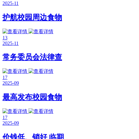
2025-11
护航校园周边食物
13
2025-11
常务委员会法律查
17
2025-09
最高发布校园食物
17
2025-09
价钱低、销好 临期