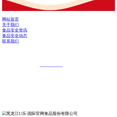
网站首页
关于我们
食品安全资讯
食品安全动态
联系我们
黑龙江U乐·国际官网食品股份有限公司
全国统一客服热线：
18903658751
地址：哈尔滨南岗区红旗满族乡科技园区
地址：双城经济技术开发区娃哈哈路6号
地址：黑龙江萝北县宝泉岭二九0公路一号
地址：黑龙江省延寿县工业园区北泰山路5号