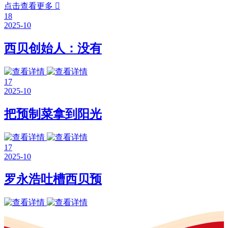
点击查看更多

18
2025-10
西贝创始人：没有
17
2025-10
把预制菜拿到阳光
17
2025-10
罗永浩吐槽西贝预